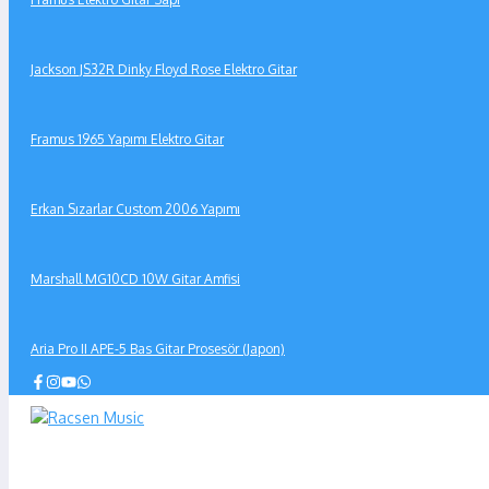
Jackson JS32R Dinky Floyd Rose Elektro Gitar
Framus 1965 Yapımı Elektro Gitar
Erkan Sızarlar Custom 2006 Yapımı
Marshall MG10CD 10W Gitar Amfisi
Aria Pro II APE-5 Bas Gitar Prosesör (Japon)