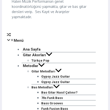
Halen Müzik Performansın genel
koordinatörlüğünü yapmakta, gitar ve bas gitar
dersleri verip. Ses Kayıt ve Aranjeler
yapmaktadır.
Menü
Ana Sayfa
Gitar Akorları
Türkçe Pop
Metodlar
Gitar Metodları
Gypsy Jazz Guitar
Gypsy Jazz Guitar
Bas Metodları
Bas Gitar Nasıl Çalınır?
70s Funk Bass
Bass Grooves
Funk Fusion Bass