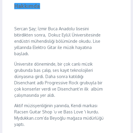
Hakkımda
Sercan Şay; İzmir Buca Anadolu lisesini
bitirdikten sonra, Dokuz Eylül Üniversitesinde
endüstri mühendisliği bölümünde okudu. Lise
yıllarında Elektro Gitar ile müzik hayatına
başladı.
Üniversite döneminde, bir çok canlı müzik
grubunda bas çalıp, ses kayıt teknolojileri
dünyasına girdi. Daha sonra katıldığı
Disenchant adlı Progressive Rock grubuyla bir
çok konserler verdi ve Disenchant’ın ilk albüm
çalışmasında yer aldı.
Aktif müzisyenliğinin yanında, Kendi markası
Racsen Guitar Shop ‘u ve Bass Love 'ı kurdu.
Mydukkan.com’da Beyoğlu mağaza müdürlüğü
yaptı.