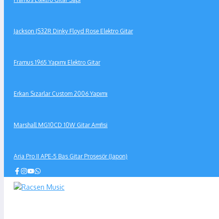
Jackson JS32R Dinky Floyd Rose Elektro Gitar
Framus 1965 Yapımı Elektro Gitar
Erkan Sızarlar Custom 2006 Yapımı
Marshall MG10CD 10W Gitar Amfisi
Aria Pro II APE-5 Bas Gitar Prosesör (Japon)